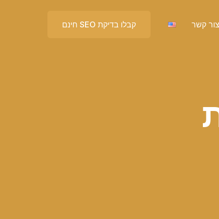
ור קשר
קבלו בדיקת SEO חינם
ת