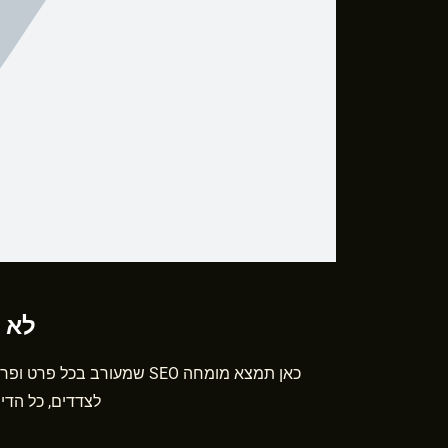
לא ס
כאן תמצא מומחה SEO שמעורב ב
לצדדים, כל הדי