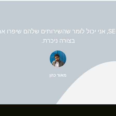
מניסיון עם SEOMAN, אני יכול לומר שהשירותים שלהם שי
בצורה ניכרת.
מאור כהן