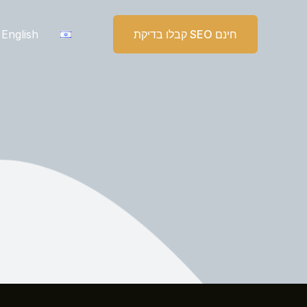
קבלו בדיקת SEO חינם
English