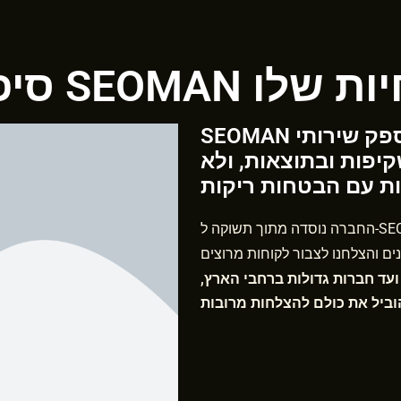
S והמומחיות שלו
SEOMAN היא חברה המיועדת לספק שירותי SEO ברמה
יפות ובתוצאות, ולא
החברה נוסדה מתוך תשוקה ל-SEO ורצון לסייע לעסקים לגדול ולצמוח באינטרנט. התחלנו
ועד חברות גדולות ברחבי הארץ,