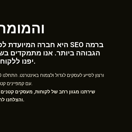
סיפורו של EOMAN
הגבוהה ביותר. אנו מתמקדים בשק
יפנו ללקוחות עם הבטחות ריקות.​
עם קמפיינים קטנים והצלחנו לצבור לקוחות מרוצים.
שירתנו מגוון רחב של לקוחות, מעסקים קטנים 
והצלחנו להוביל את כולם להצלחות מרובות.