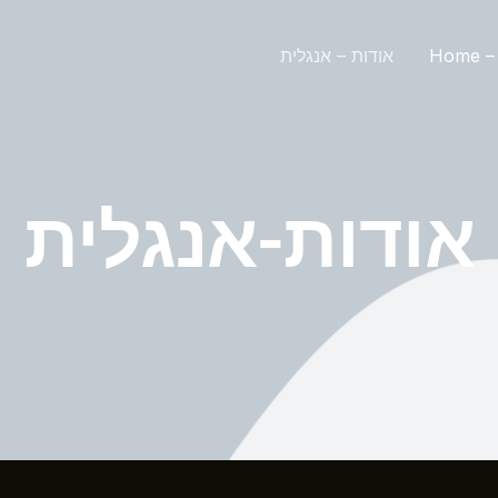
Home – 
אודות – אנגלית
אודות-אנגלית