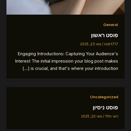
General
פוסט ראשון
roih1717
/
מאי 23, 2025
Engaging Introductions: Capturing Your Audience's
Interest The initial impression your blog post makes
is crucial, and that's where your introduction […]
Uncategorized
פוסט ניסיון
רועי הללי
/
מאי 20, 2025